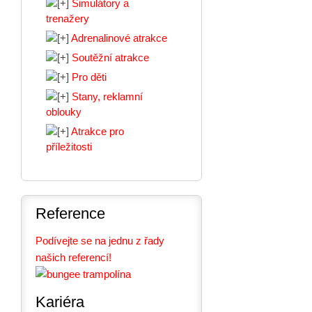
Simulátory a
trenažery
Adrenalinové atrakce
Soutěžní atrakce
Pro děti
Stany, reklamní
oblouky
Atrakce pro
příležitosti
Reference
Podívejte se na jednu z řady
našich referencí!
Kariéra