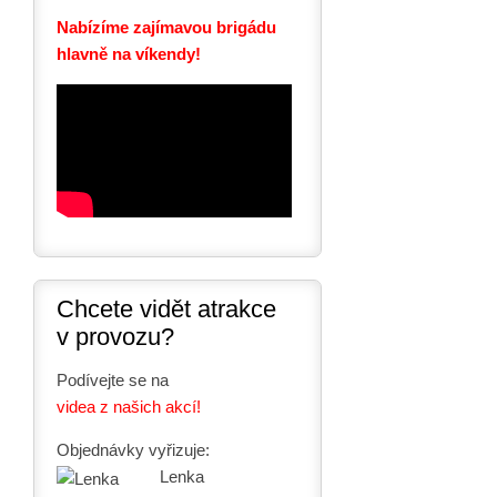
Nabízíme zajímavou brigádu
hlavně na víkendy!
Chcete vidět atrakce
v provozu?
Podívejte se na
videa z našich akcí!
Objednávky vyřizuje:
Lenka