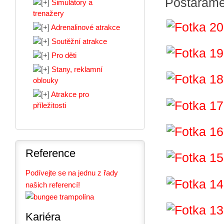
Postaráme 
Simulátory a
trenažery
Adrenalinové atrakce
Soutěžní atrakce
Pro děti
Stany, reklamní
oblouky
Atrakce pro
příležitosti
Reference
Podívejte se na jednu z řady
našich referencí!
Kariéra