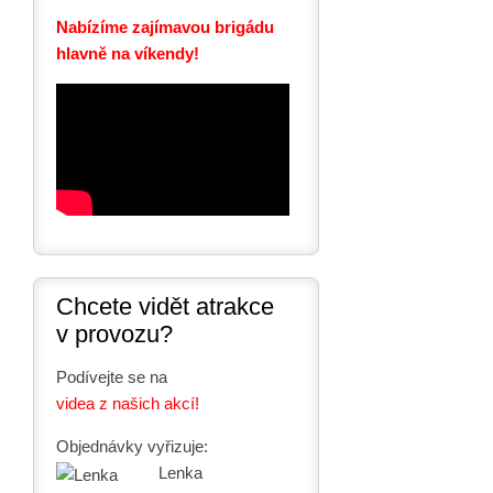
Nabízíme zajímavou brigádu
hlavně na víkendy!
Chcete vidět atrakce
v provozu?
Podívejte se na
videa z našich akcí!
Objednávky vyřizuje:
Lenka