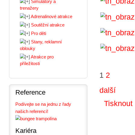
Simulátory a
trenažery
Adrenalinové atrakce
Soutěžní atrakce
Pro děti
Stany, reklamní
oblouky
Atrakce pro
příležitosti
1
2
další
Reference
Tisknout
Podívejte se na jednu z řady
našich referencí!
Kariéra