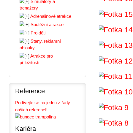
Simulátory a
trenažery
Adrenalinové atrakce
Soutěžní atrakce
Pro děti
Stany, reklamní
oblouky
Atrakce pro
příležitosti
Reference
Podívejte se na jednu z řady
našich referencí!
Kariéra