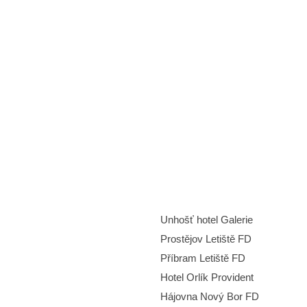
Unhošť hotel Galerie
Prostějov Letiště FD
Příbram Letiště FD
Hotel Orlík Provident
Hájovna Nový Bor FD