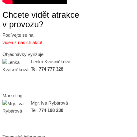
Chcete vidět atrakce
v provozu?
Podívejte se na
videa z našich akcí!
Objednávky vyřizuje:
Lenka Kvasničková
Tel:
774 777 328
Marketing:
Mgr. Iva Rybárová
Tel:
774 198 238
Technické informace: