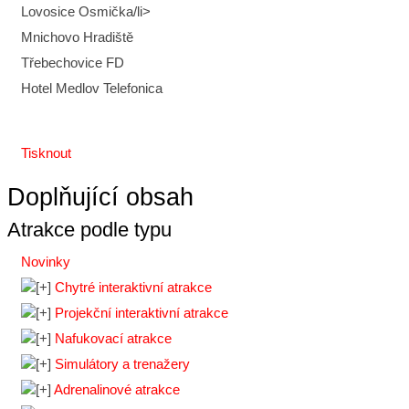
Lovosice Osmička/li>
Mnichovo Hradiště
Třebechovice FD
Hotel Medlov Telefonica
Tisknout
Doplňující obsah
Atrakce podle typu
Novinky
Chytré interaktivní atrakce
Projekční interaktivní atrakce
Nafukovací atrakce
Simulátory a trenažery
Adrenalinové atrakce