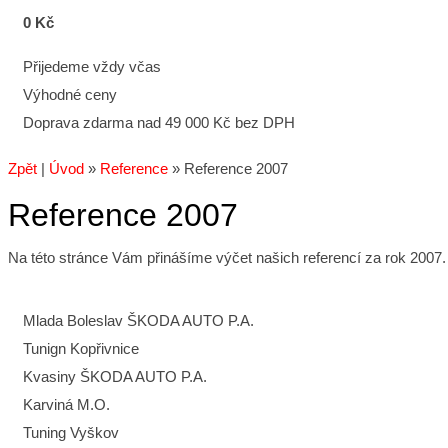
0 Kč
Přijedeme vždy včas
Výhodné ceny
Doprava zdarma nad 49 000 Kč bez DPH
Zpět
|
Úvod
»
Reference
»
Reference 2007
Reference 2007
Na této stránce Vám přinášíme výčet našich referencí za rok 2007.
Mlada Boleslav ŠKODA AUTO P.A.
Tunign Kopřivnice
Kvasiny ŠKODA AUTO P.A.
Karviná M.O.
Tuning Vyškov