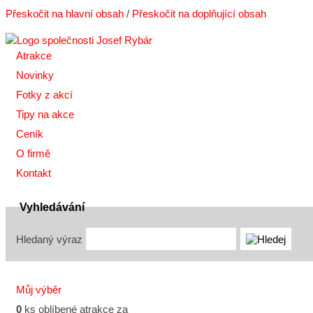
Přeskočit na hlavní obsah
/
Přeskočit na doplňující obsah
Atrakce
Novinky
Fotky z akcí
Tipy na akce
Ceník
O firmě
Kontakt
Vyhledávání
Hledaný výraz
Můj výběr
0
ks oblíbené atrakce za