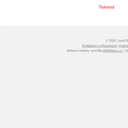
Tisknout
© 2026, Josef 
Prohlášení o přístupnosti
|
Podmín
Webové stránky vytvořila
eBRÁNA s.r.o.
| V