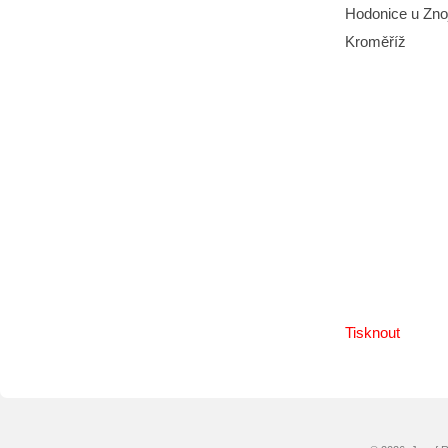
Hodonice u Zn
Kroměříž
Tisknout