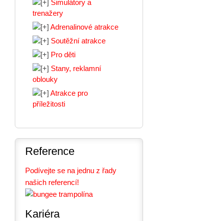
Simulátory a
trenažery
Adrenalinové atrakce
Soutěžní atrakce
Pro děti
Stany, reklamní
oblouky
Atrakce pro
příležitosti
Reference
Podívejte se na jednu z řady
našich referencí!
Kariéra