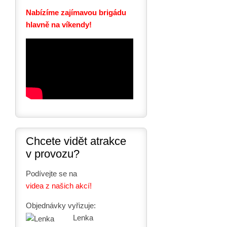
Nabízíme zajímavou brigádu
hlavně na víkendy!
Chcete vidět atrakce
v provozu?
Podívejte se na
videa z našich akcí!
Objednávky vyřizuje:
Lenka