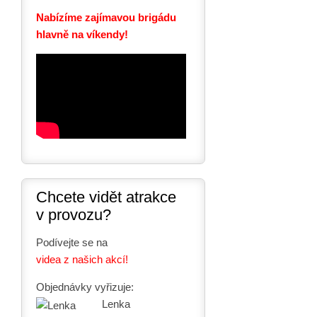
Nabízíme zajímavou brigádu
hlavně na víkendy!
Chcete vidět atrakce
v provozu?
Podívejte se na
videa z našich akcí!
Objednávky vyřizuje:
Lenka