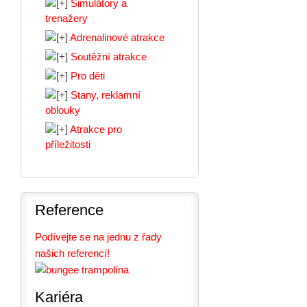
Simulátory a
trenažery
Adrenalinové atrakce
Soutěžní atrakce
Pro děti
Stany, reklamní
oblouky
Atrakce pro
příležitosti
Reference
Podívejte se na jednu z řady
našich referencí!
Kariéra