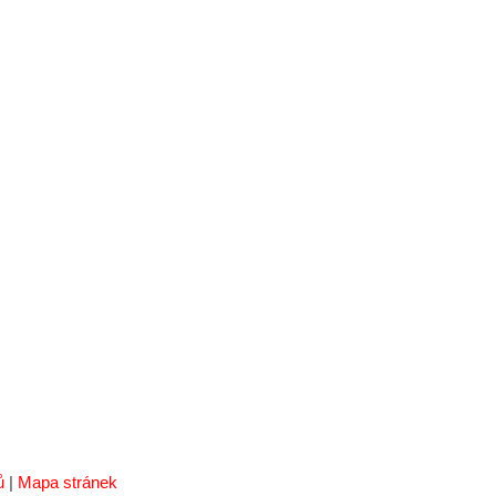
ů
|
Mapa stránek