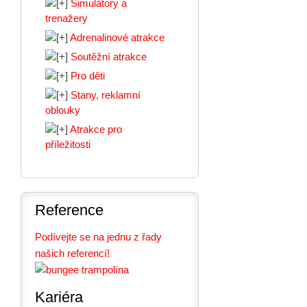
Simulátory a
trenažery
Adrenalinové atrakce
Soutěžní atrakce
Pro děti
Stany, reklamní
oblouky
Atrakce pro
příležitosti
Reference
Podívejte se na jednu z řady
našich referencí!
Kariéra