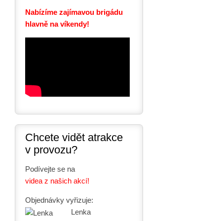
Nabízíme zajímavou brigádu
hlavně na víkendy!
Chcete vidět atrakce
v provozu?
Podívejte se na
videa z našich akcí!
Objednávky vyřizuje:
Lenka