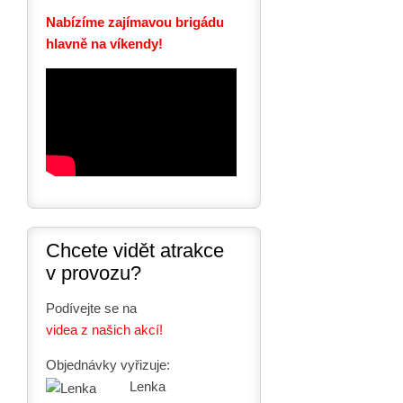
Nabízíme zajímavou brigádu
hlavně na víkendy!
Chcete vidět atrakce
v provozu?
Podívejte se na
videa z našich akcí!
Objednávky vyřizuje:
Lenka