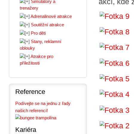
akcí, kde 
Simulátory a
trenažery
Adrenalinové atrakce
Soutěžní atrakce
Pro děti
Stany, reklamní
oblouky
Atrakce pro
příležitosti
Reference
Podívejte se na jednu z řady
našich referencí!
Kariéra