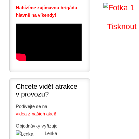
Nabízíme zajímavou brigádu
hlavně na víkendy!
Tisknout
Chcete vidět atrakce
v provozu?
Podívejte se na
videa z našich akcí!
Objednávky vyřizuje:
Lenka