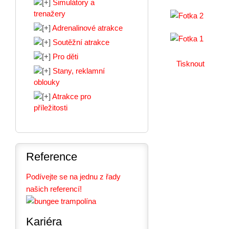
Simulátory a
trenažery
Adrenalinové atrakce
Soutěžní atrakce
Pro děti
Tisknout
Stany, reklamní
oblouky
Atrakce pro
příležitosti
Reference
Podívejte se na jednu z řady
našich referencí!
Kariéra