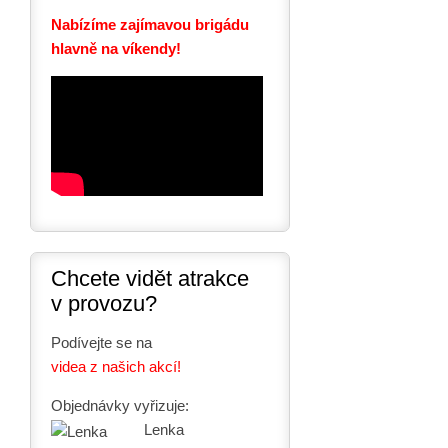
Nabízíme zajímavou brigádu
hlavně na víkendy!
Chcete vidět atrakce
v provozu?
Podívejte se na
videa z našich akcí!
Objednávky vyřizuje:
Lenka