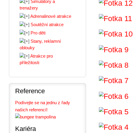
Simulátory a
trenažery
Adrenalinové atrakce
Soutěžní atrakce
Pro děti
Stany, reklamní
oblouky
Atrakce pro
příležitosti
Reference
Podívejte se na jednu z řady
našich referencí!
Kariéra