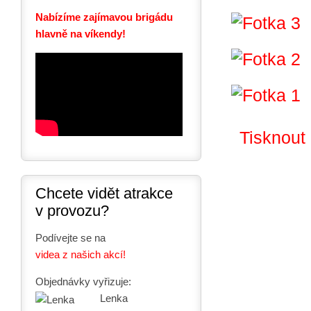
Nabízíme zajímavou brigádu
hlavně na víkendy!
Tisknout
Chcete vidět atrakce
v provozu?
Podívejte se na
videa z našich akcí!
Objednávky vyřizuje:
Lenka