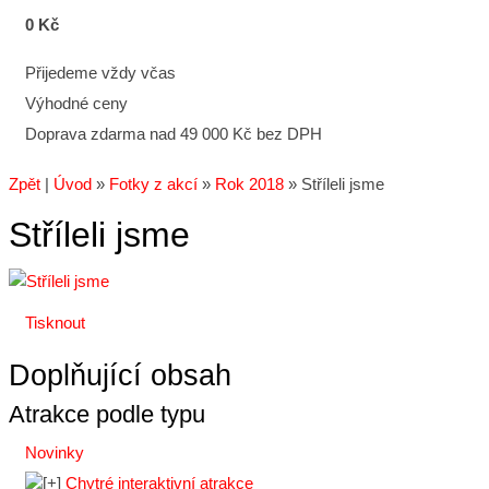
0 Kč
Přijedeme vždy včas
Výhodné ceny
Doprava zdarma nad 49 000 Kč bez DPH
Zpět
|
Úvod
»
Fotky z akcí
»
Rok 2018
»
Stříleli jsme
Stříleli jsme
Tisknout
Doplňující obsah
Atrakce podle typu
Novinky
Chytré interaktivní atrakce