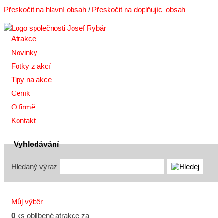
Přeskočit na hlavní obsah
/
Přeskočit na doplňující obsah
Atrakce
Novinky
Fotky z akcí
Tipy na akce
Ceník
O firmě
Kontakt
Vyhledávání
Hledaný výraz
Můj výběr
0
ks oblíbené atrakce za