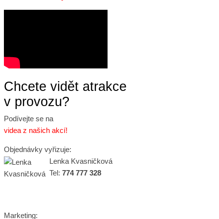
Chcete vidět atrakce
v provozu?
Podívejte se na
videa z našich akcí!
Objednávky vyřizuje:
Lenka Kvasničková
Tel:
774 777 328
Marketing: