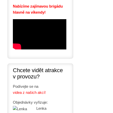
Nabízíme zajímavou brigádu
hlavně na víkendy!
Chcete vidět atrakce
v provozu?
Podívejte se na
videa z našich akcí!
Objednávky vyřizuje:
Lenka