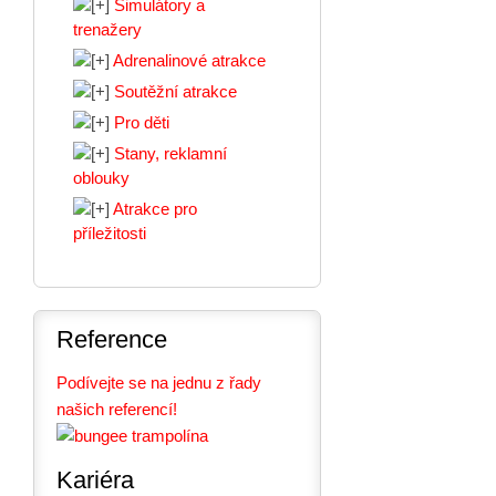
Simulátory a
trenažery
Adrenalinové atrakce
Soutěžní atrakce
Pro děti
Stany, reklamní
oblouky
Atrakce pro
příležitosti
Reference
Podívejte se na jednu z řady
našich referencí!
Kariéra