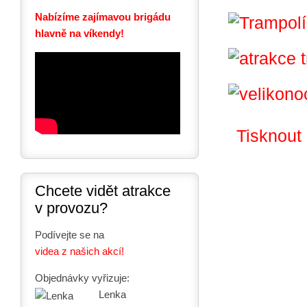
Nabízíme zajímavou brigádu
hlavně na víkendy!
Tisknout
Chcete vidět atrakce
v provozu?
Podívejte se na
videa z našich akcí!
Objednávky vyřizuje:
Lenka