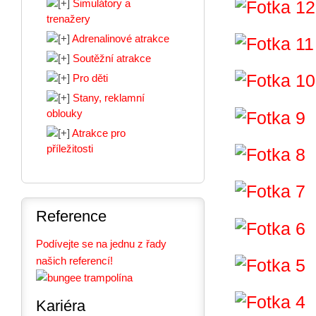
Simulátory a
trenažery
Adrenalinové atrakce
Soutěžní atrakce
Pro děti
Stany, reklamní
oblouky
Atrakce pro
příležitosti
Reference
Podívejte se na jednu z řady
našich referencí!
Kariéra