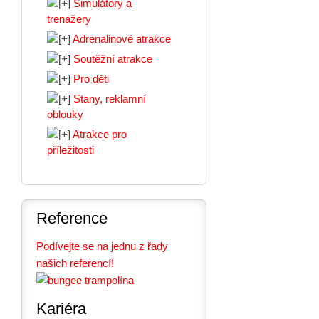
Simulátory a
trenažery
Adrenalinové atrakce
Soutěžní atrakce
Pro děti
Stany, reklamní
oblouky
Atrakce pro
příležitosti
Reference
Podívejte se na jednu z řady
našich referencí!
Kariéra