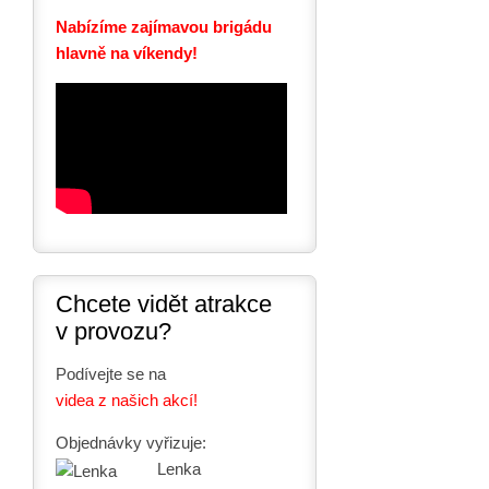
Nabízíme zajímavou brigádu
hlavně na víkendy!
Chcete vidět atrakce
v provozu?
Podívejte se na
videa z našich akcí!
Objednávky vyřizuje:
Lenka