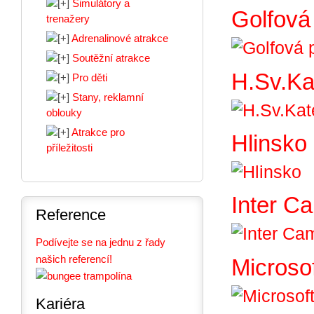
Simulátory a
Golfová
trenažery
Adrenalinové atrakce
Soutěžní atrakce
H.Sv.Ka
Pro děti
Stany, reklamní
oblouky
Atrakce pro
Hlinsko
příležitosti
Inter C
Reference
Podívejte se na jednu z řady
našich referencí!
Microsof
Kariéra