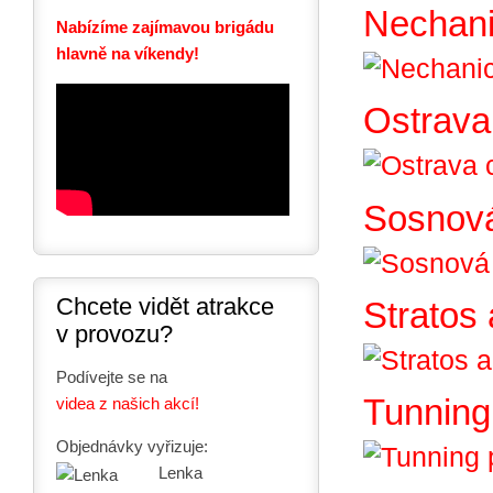
Nechani
Nabízíme zajímavou brigádu
hlavně na víkendy!
Ostrava
Sosnov
Chcete vidět atrakce
Stratos 
v provozu?
Podívejte se na
Tunning
videa z našich akcí!
Objednávky vyřizuje:
Lenka