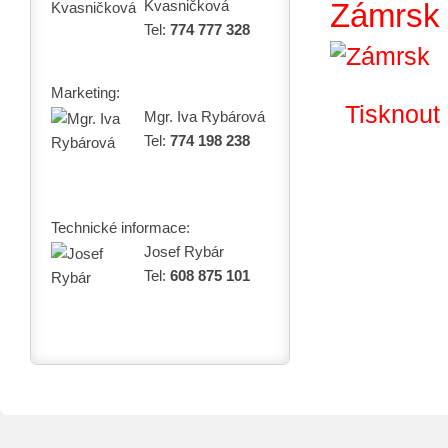
Kvasničková
Zámrsk
Tel:
774 777 328
Marketing:
Tisknout
Mgr. Iva Rybárová
Tel:
774 198 238
Technické informace:
Josef Rybár
Tel:
608 875 101