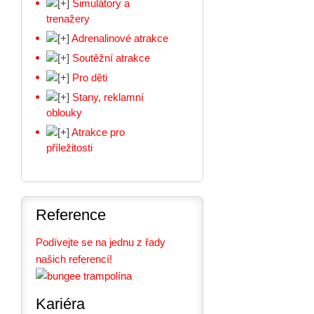
Simulátory a
trenažery
Adrenalinové atrakce
Soutěžní atrakce
Pro děti
Stany, reklamní
oblouky
Atrakce pro
příležitosti
Reference
Podívejte se na jednu z řady
našich referencí!
Kariéra