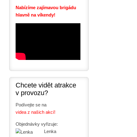
Nabízíme zajímavou brigádu
hlavně na víkendy!
Chcete vidět atrakce
v provozu?
Podívejte se na
videa z našich akcí!
Objednávky vyřizuje:
Lenka