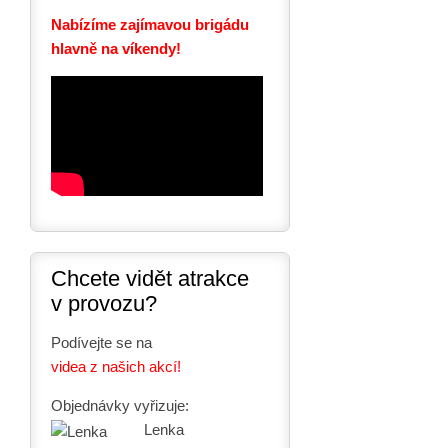
Nabízíme zajímavou brigádu
hlavně na víkendy!
Chcete vidět atrakce
v provozu?
Podívejte se na
videa z našich akcí!
Objednávky vyřizuje:
Lenka