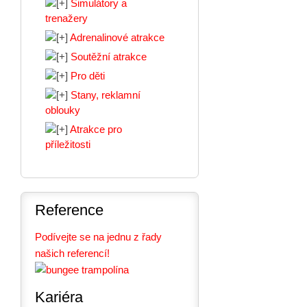
Simulátory a
trenažery
Adrenalinové atrakce
Soutěžní atrakce
Pro děti
Stany, reklamní
oblouky
Atrakce pro
příležitosti
Reference
Podívejte se na jednu z řady
našich referencí!
Kariéra