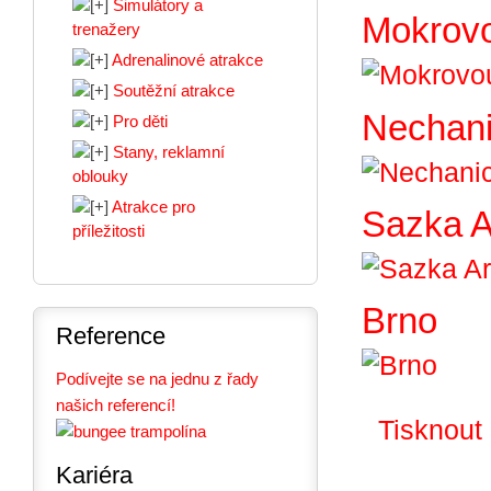
Simulátory a
Mokrov
trenažery
Adrenalinové atrakce
Soutěžní atrakce
Nechan
Pro děti
Stany, reklamní
oblouky
Atrakce pro
Sazka 
příležitosti
Brno
Reference
Podívejte se na jednu z řady
našich referencí!
Tisknout
Kariéra