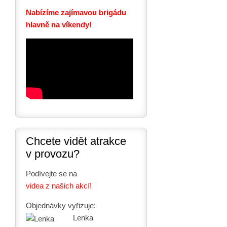
Nabízíme zajímavou brigádu
hlavně na víkendy!
Chcete vidět atrakce
v provozu?
Podívejte se na
videa z našich akcí!
Objednávky vyřizuje:
Lenka