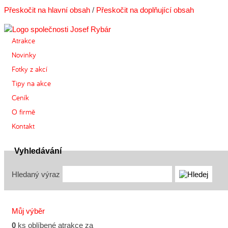
Přeskočit na hlavní obsah
/
Přeskočit na doplňující obsah
Atrakce
Novinky
Fotky z akcí
Tipy na akce
Ceník
O firmě
Kontakt
Vyhledávání
Hledaný výraz
Můj výběr
0
ks oblíbené atrakce za