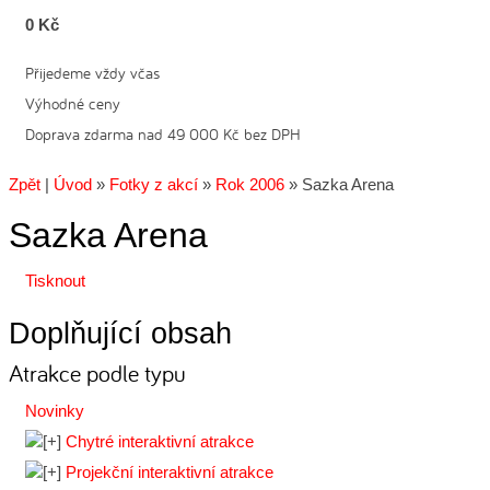
0 Kč
Přijedeme vždy včas
Výhodné ceny
Doprava zdarma nad 49 000 Kč bez DPH
Zpět
|
Úvod
»
Fotky z akcí
»
Rok 2006
»
Sazka Arena
Sazka Arena
Tisknout
Doplňující obsah
Atrakce podle typu
Novinky
Chytré interaktivní atrakce
Projekční interaktivní atrakce