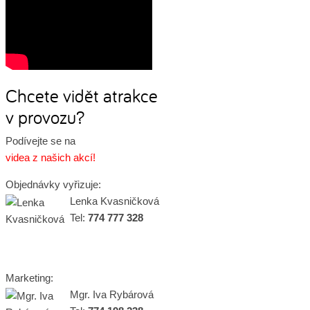
Chcete vidět atrakce
v provozu?
Podívejte se na
videa z našich akcí!
Objednávky vyřizuje:
Lenka Kvasničková
Tel:
774 777 328
Marketing:
Mgr. Iva Rybárová