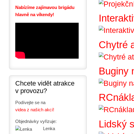
Nabízíme zajímavou brigádu
hlavně na víkendy!
Interakt
Chytré a
Buginy n
Chcete vidět atrakce
v provozu?
RCnákl
Podívejte se na
videa z našich akcí!
Lidský s
Objednávky vyřizuje:
Lenka