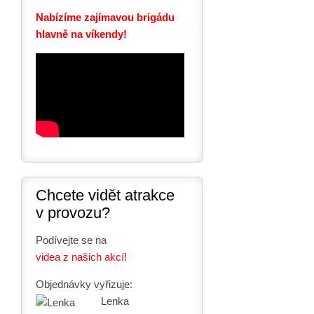
Nabízíme zajímavou brigádu
hlavně na víkendy!
Chcete vidět atrakce
v provozu?
Podívejte se na
videa z našich akcí!
Objednávky vyřizuje:
Lenka