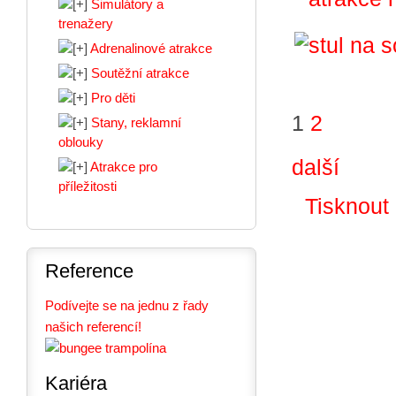
Simulátory a
trenažery
Adrenalinové atrakce
Soutěžní atrakce
Pro děti
1
2
Stany, reklamní
oblouky
další
Atrakce pro
příležitosti
Tisknout
Reference
Podívejte se na jednu z řady
našich referencí!
Kariéra